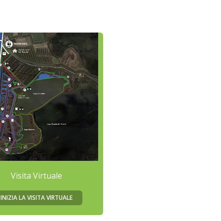
Visita Virtuale
INIZIA LA VISITA VIRTUALE