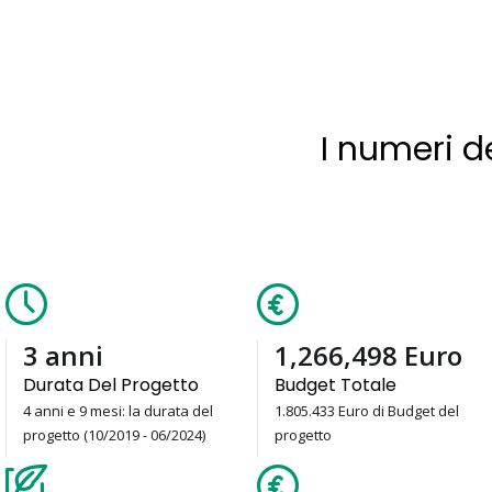
I numeri d
4
anni
1,805,433
Euro
Durata Del Progetto
Budget Totale
4 anni e 9 mesi: la durata del
1.805.433 Euro di Budget del
progetto (10/2019 - 06/2024)
progetto