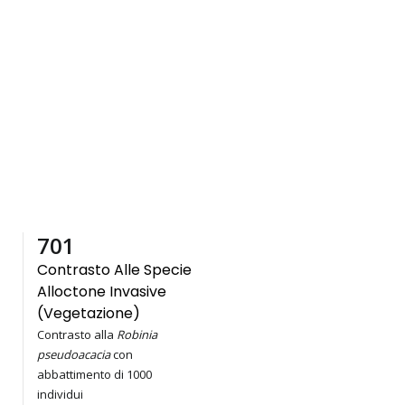
1,000
Contrasto Alle Specie
Alloctone Invasive
(vegetazione)
Contrasto alla
Robinia
pseudoacacia
con
abbattimento di 1000
individui