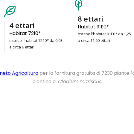
11
ettari
6
ettari
Habitat 91E0*
Habitat 7210*
esteso l'habitat 91E0* da 1,25
esteso l'habitat 7210* da 0,03
a circa 11,60 ettari
a circa 6 ettari
neto Agricoltura
per la fornitura gratuita di 7230 piante f
piantine di
Cladium mariscus.