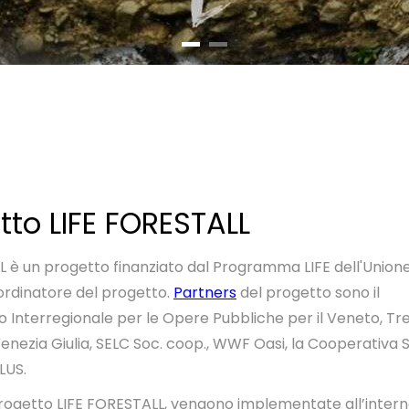
etto LIFE FORESTALL
L è un progetto finanziato dal Programma LIFE dell'Union
oordinatore del progetto.
Partners
del progetto sono
il
 Interregionale per le Opere Pubbliche per il Veneto, Tre
 Venezia Giulia, SELC Soc. coop., WWF Oasi, la Cooperativa 
LUS.
progetto LIFE FORESTALL, vengono implementate all’interno