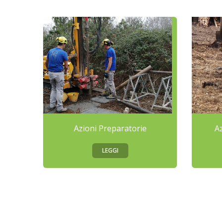
Azioni Preparatorie
A
LEGGI