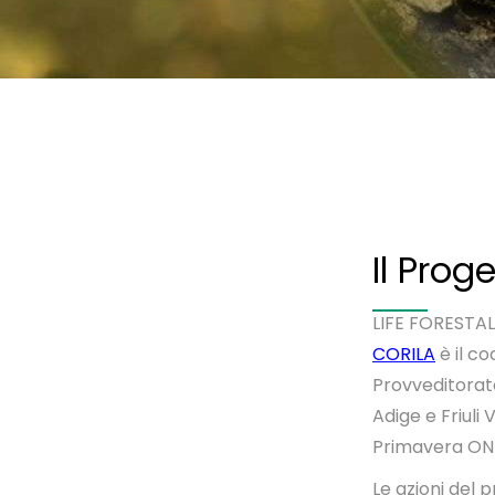
Il Prog
LIFE FORESTAL
CORILA
è il c
Provveditorato
Adige e Friuli
Primavera ON
Le azioni del 