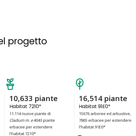
el progetto
15,157
piante
23,541
piante
Habitat 7210*
Habitat 91E0*
11.114 nuove piante di
15676 arboree ed arbustive,
Cladium m. e
4043 piante
7865 erbacee per estendere
erbacee per estendere
l'habitat 91E0*
l'habitat 7210*