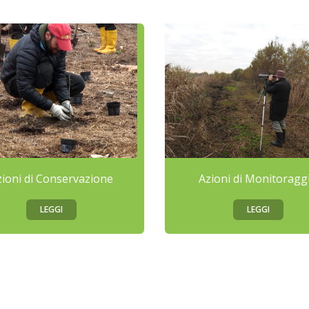
zioni di Conservazione
Azioni di Monitoragg
LEGGI
LEGGI