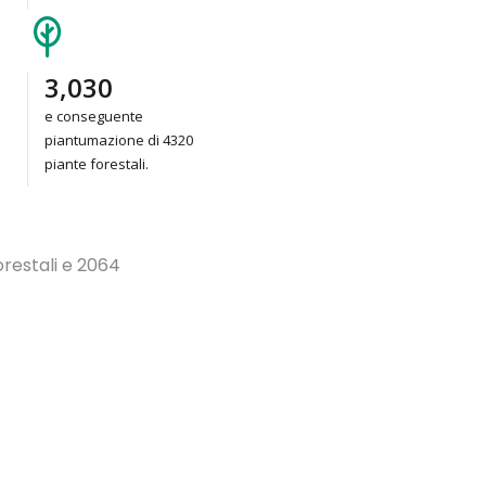
4,320
e conseguente
piantumazione di 4320
piante forestali.
orestali e 2064