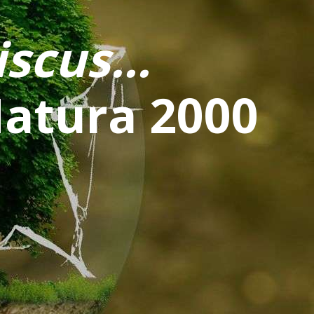
scus...
Natura 2000