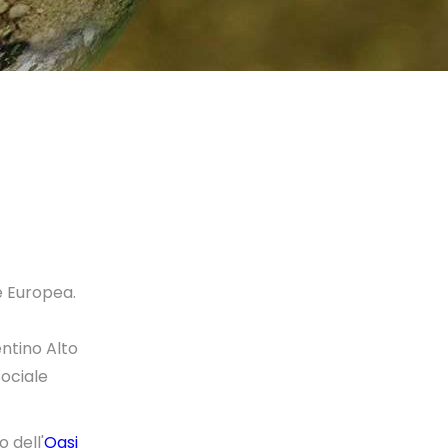
e Europea.
ntino Alto
Sociale
 dell'
Oasi