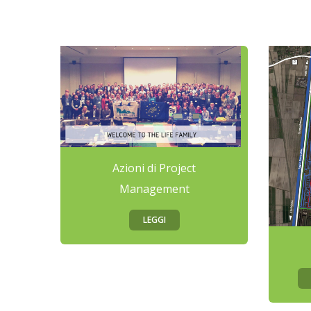
Azioni di Project
Management
LEGGI