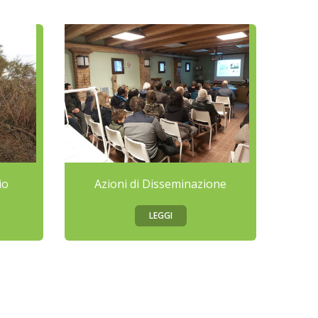
io
Azioni di Disseminazione
LEGGI