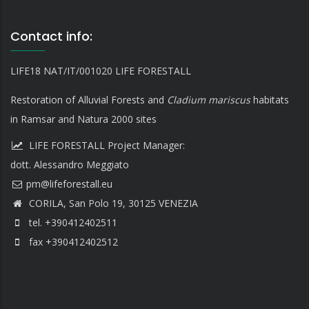
Contact info:
LIFE18 NAT/IT/001020 LIFE FORESTALL
Restoration of Alluvial Forests and
Cladium mariscus
habitats
in Ramsar and Natura 2000 sites
LIFE FORESTALL Project Manager:
dott. Alessandro Meggiato
CORILA, San Polo 19, 30125 VENEZIA
tel. +390412402511
fax +390412402512