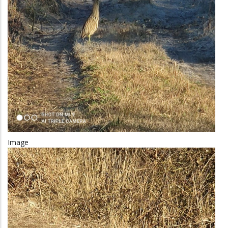
Image