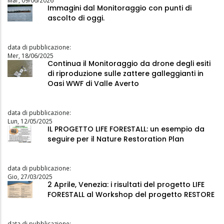
Mar, 09/06/2026
Immagini dal Monitoraggio con punti di
ascolto di oggi.
data di pubblicazione:
Mer, 18/06/2025
Continua il Monitoraggio da drone degli esiti
di riproduzione sulle zattere galleggianti in
Oasi WWF di Valle Averto
data di pubblicazione:
Lun, 12/05/2025
IL PROGETTO LIFE FORESTALL: un esempio da
seguire per il Nature Restoration Plan
data di pubblicazione:
Gio, 27/03/2025
2 Aprile, Venezia: i risultati del progetto LIFE
FORESTALL al Workshop del progetto RESTORE
data di pubblicazione: