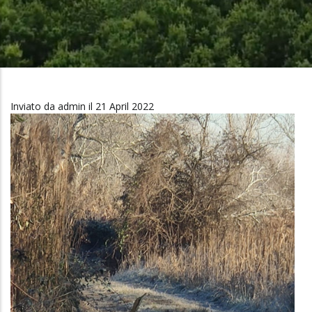
Di
Pane
Inviato da
admin
il 21 April 2022