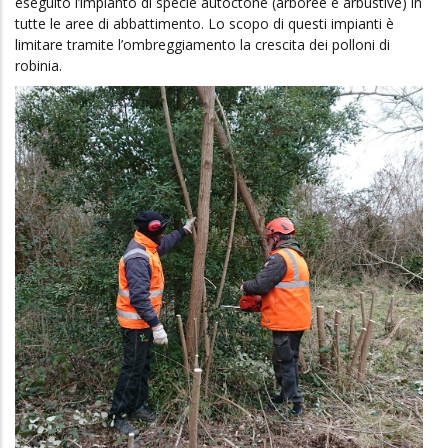
eseguito l’impianto di specie autoctone (arboree e arbustive) in
tutte le aree di abbattimento. Lo scopo di questi impianti è
limitare tramite l’ombreggiamento la crescita dei polloni di
robinia.