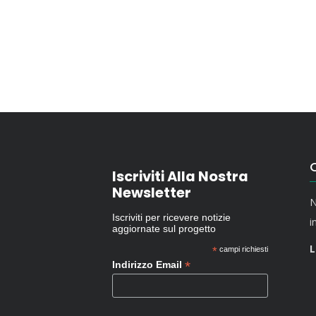
O
Iscriviti Alla Nostra
Newsletter
N
Iscriviti per ricevere notizie
i
aggiornate sul progetto
L
*
campi richiesti
*
Indirizzo Email