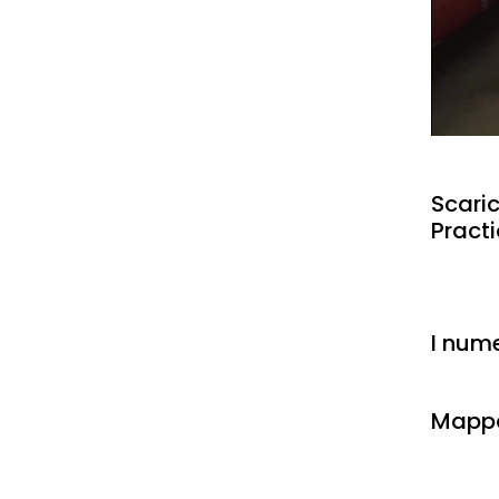
Scaric
Practi
I nume
Mappa