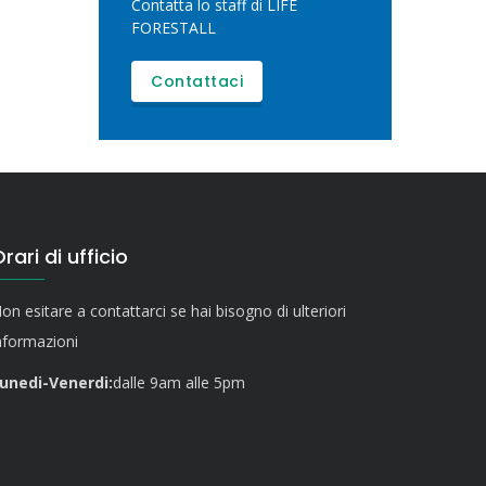
Contatta lo staff di LIFE
FORESTALL
Contattaci
rari di ufficio
on esitare a contattarci se hai bisogno di ulteriori
nformazioni
unedi-Venerdi:
dalle 9am alle 5pm