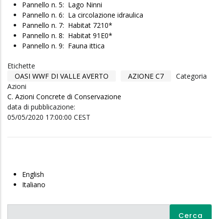
Pannello n. 5: Lago Ninni
Pannello n. 6: La circolazione idraulica
Pannello n. 7: Habitat 7210*
Pannello n. 8: Habitat 91E0*
Pannello n. 9: Fauna ittica
Etichette
OASI WWF DI VALLE AVERTO
AZIONE C7
Categoria
Azioni
C. Azioni Concrete di Conservazione
data di pubblicazione:
05/05/2020 17:00:00 CEST
English
Italiano
Cerca