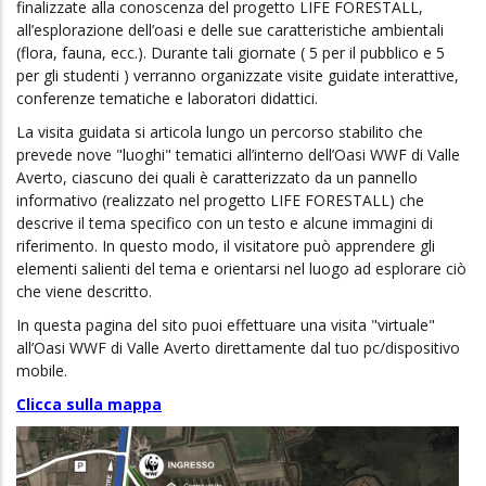
finalizzate alla conoscenza del progetto LIFE FORESTALL,
all’esplorazione dell’oasi e delle sue caratteristiche ambientali
(flora, fauna, ecc.). Durante tali giornate ( 5 per il pubblico e 5
per gli studenti ) verranno organizzate visite guidate interattive,
conferenze tematiche e laboratori didattici.
La visita guidata si articola lungo un percorso stabilito che
prevede nove "luoghi" tematici all’interno dell’Oasi WWF di Valle
Averto, ciascuno dei quali è caratterizzato da un pannello
informativo (realizzato nel progetto LIFE FORESTALL) che
descrive il tema specifico con un testo e alcune immagini di
riferimento. In questo modo, il visitatore può apprendere gli
elementi salienti del tema e orientarsi nel luogo ad esplorare ciò
che viene descritto.
In questa pagina del sito puoi effettuare una visita "virtuale"
all’Oasi WWF di Valle Averto direttamente dal tuo pc/dispositivo
mobile.
Clicca sulla mappa