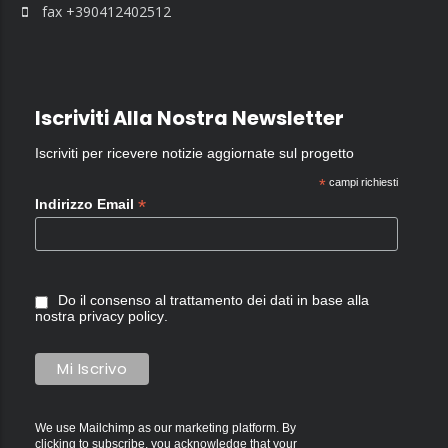
fax +390412402512
Iscriviti Alla Nostra Newsletter
Iscriviti per ricevere notizie aggiornate sul progetto
*
campi richiesti
*
Indirizzo Email
Do il consenso al trattamento dei dati in base alla
nostra
privacy policy
.
We use Mailchimp as our marketing platform. By
clicking to subscribe, you acknowledge that your