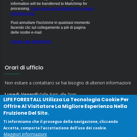
information will be transferred to Mailchimp for
processing.
Learn more about Mailchimp's privacy
practices here.
Puoi annullare l'iscrizione in qualsiasi momento
facendo clic sul collegamento a piè di pagina
delle nostre e-mail.
made with Mailchimp
Orari di ufficio
Non esitare a contattarci se hai bisogno di ulteriori informazioni
Lunedi-Venerdi:
dalle 9am alle 5pm
LIFE FORESTALL
Utilizza La Tecnologia Cookie Per
Offrire Al Visitatore La Migliore Esperienza Nella
Fruizione Del Sito.
Ti informiamo che il proseguo della navigazione, cliccando
Accetta, comporta l'accettazione dell'uso dei cookie.
Maggiori informazioni