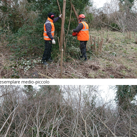
 esemplare medio-piccolo