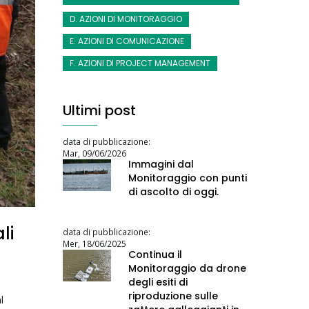
D. AZIONI DI MONITORAGGIO
E. AZIONI DI COMUNICAZIONE
F. AZIONI DI PROJECT MANAGEMENT
Ultimi post
data di pubblicazione:
Mar, 09/06/2026
Immagini dal
Monitoraggio con punti
di ascolto di oggi.
li
data di pubblicazione:
Mer, 18/06/2025
Continua il
Monitoraggio da drone
degli esiti di
riproduzione sulle
l