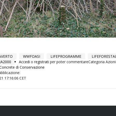
AVERTO
WWFOASI
LIFEPROGRAMME
LIFEFORESTA
A2000
Accedi
o
registrati
per poter commentare
Categoria Azioni
 Concrete di Conservazione
ubblicazione:
21 17:16:06 CET