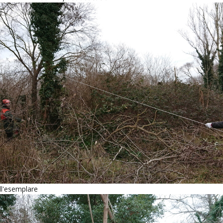
ll'esemplare