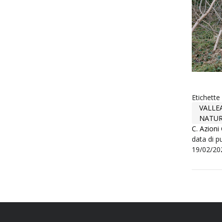
Etichette
VALLE
NATUR
C. Azioni
data di p
19/02/20