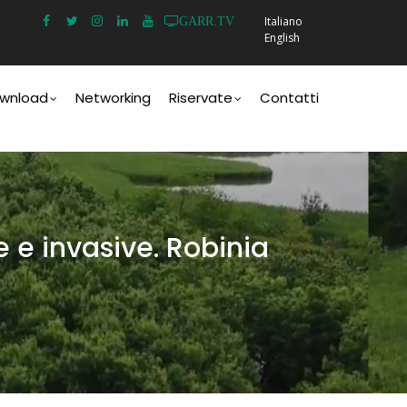
Italiano
GARR.TV
English
wnload
Networking
Riservate
Contatti
 e invasive. Robinia