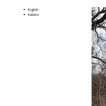
English
Italiano