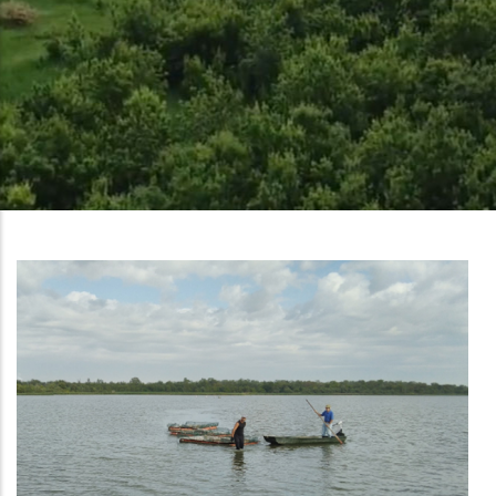
Briciole
Di
Pane