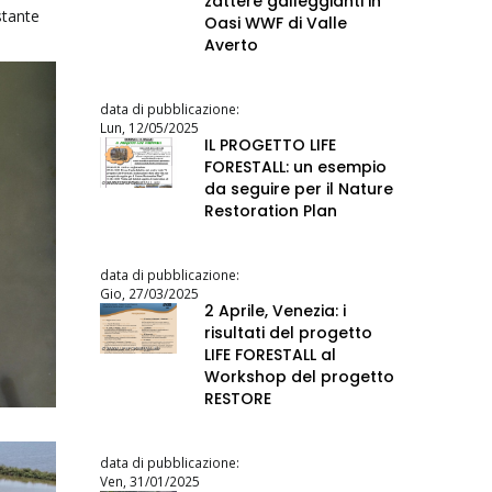
zattere galleggianti in
stante
Oasi WWF di Valle
Averto
data di pubblicazione:
Lun, 12/05/2025
IL PROGETTO LIFE
FORESTALL: un esempio
da seguire per il Nature
Restoration Plan
data di pubblicazione:
Gio, 27/03/2025
2 Aprile, Venezia: i
risultati del progetto
LIFE FORESTALL al
Workshop del progetto
RESTORE
data di pubblicazione:
Ven, 31/01/2025