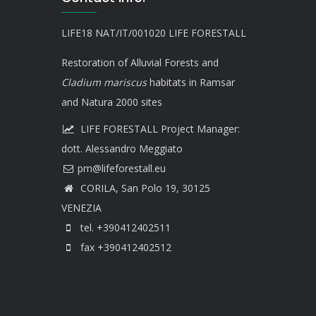
LIFE18 NAT/IT/001020 LIFE FORESTALL
Restoration of Alluvial Forests and
Cladium mariscus
habitats in Ramsar
and Natura 2000 sites
LIFE FORESTALL Project Manager:
dott. Alessandro Meggiato
CORILA, San Polo 19, 30125
VENEZIA
tel. +390412402511
fax +390412402512