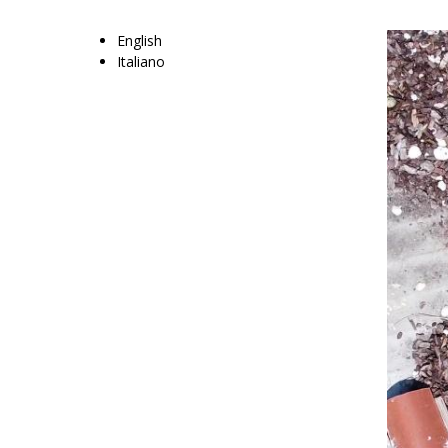
English
Italiano