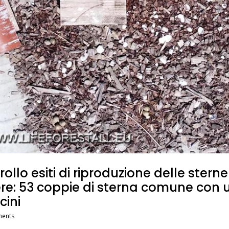
ollo esiti di riproduzione delle sterne
ere: 53 coppie di sterna comune con
cini
ents