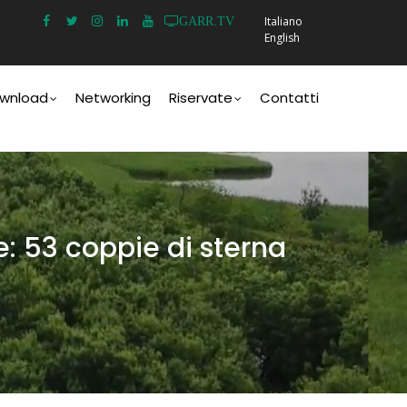
Italiano
GARR.TV
English
wnload
Networking
Riservate
Contatti
re: 53 coppie di sterna