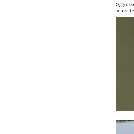
Oggi oss
una zatte