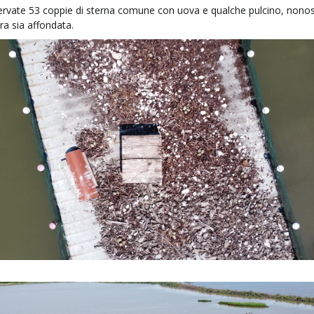
ervate 53 coppie di sterna comune con uova e qualche pulcino, nono
ra sia affondata.