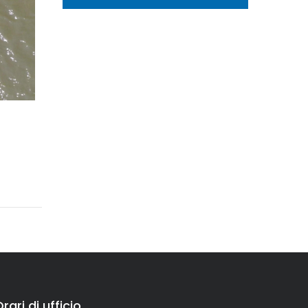
rari di ufficio