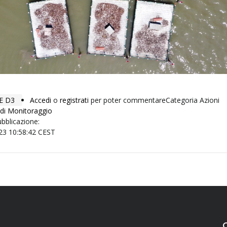
E D3
Accedi
o
registrati
per poter commentare
Categoria Azioni
 di Monitoraggio
ubblicazione:
23 10:58:42 CEST
O