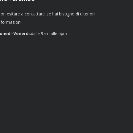
on esitare a contattarci se hai bisogno di ulteriori
nformazioni
unedi-Venerdi:
dalle 9am alle 5pm