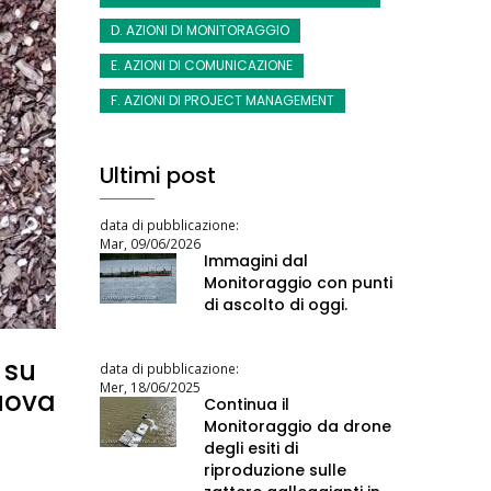
D. AZIONI DI MONITORAGGIO
E. AZIONI DI COMUNICAZIONE
F. AZIONI DI PROJECT MANAGEMENT
Ultimi post
data di pubblicazione:
Mar, 09/06/2026
Immagini dal
Monitoraggio con punti
di ascolto di oggi.
 su
data di pubblicazione:
Mer, 18/06/2025
 uova
Continua il
Monitoraggio da drone
degli esiti di
riproduzione sulle