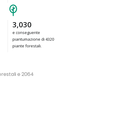
4,320
e conseguente
piantumazione di 4320
piante forestali.
orestali e 2064