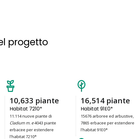
el progetto
15,157
piante
23,541
piante
Habitat 7210*
Habitat 91E0*
11.114 nuove piante di
15676 arboree ed arbustive,
Cladium m. e
4043 piante
7865 erbacee per estendere
erbacee per estendere
l'habitat 91E0*
l'habitat 7210*