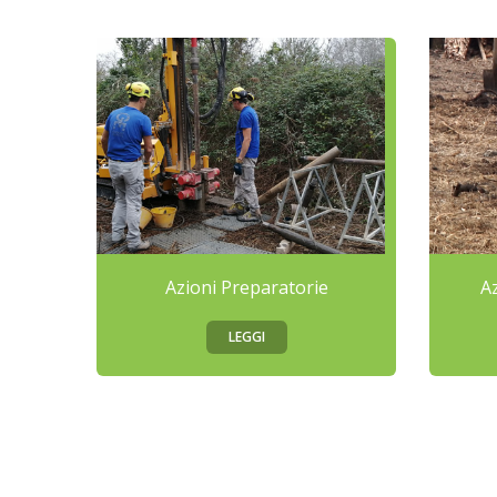
Azioni Preparatorie
A
LEGGI