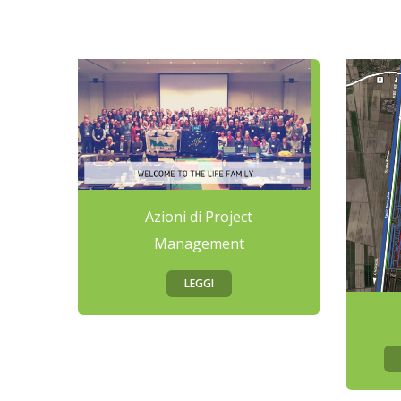
Azioni di Project
Management
LEGGI