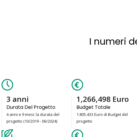
I numeri d
4
anni
1,805,433
Euro
Durata Del Progetto
Budget Totale
4 anni e 9 mesi: la durata del
1.805.433 Euro di Budget del
progetto (10/2019 - 06/2024)
progetto