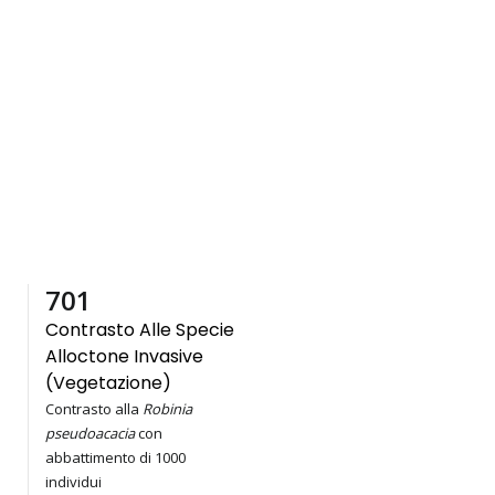
1,000
Contrasto Alle Specie
Alloctone Invasive
(vegetazione)
Contrasto alla
Robinia
pseudoacacia
con
abbattimento di 1000
individui