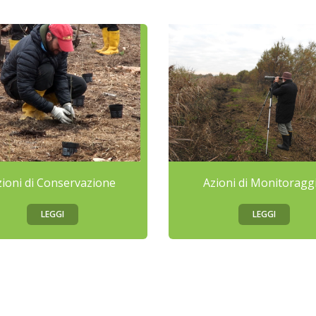
zioni di Conservazione
Azioni di Monitoragg
LEGGI
LEGGI