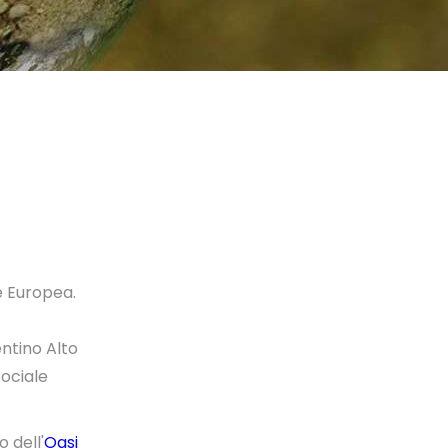
e Europea.
ntino Alto
Sociale
 dell'
Oasi