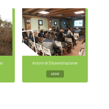
io
Azioni di Disseminazione
LEGGI