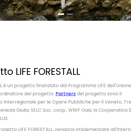
etto LIFE FORESTALL
L è un progetto finanziato dal Programma LIFE dell'Union
oordinatore del progetto.
Partners
del progetto sono
il
 Interregionale per le Opere Pubbliche per il Veneto, Tre
 Venezia Giulia, SELC Soc. coop., WWF Oasi, la Cooperativa 
LUS.
progetto LIFE FORESTALL, vengono implementate all’interno