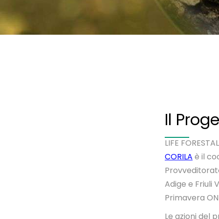
Il Prog
LIFE FORESTAL
CORILA
è il c
Provveditorato
Adige e Friuli
Primavera ON
Le azioni del 