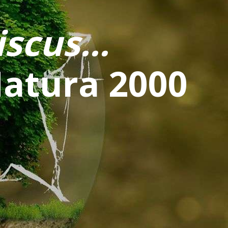
scus...
Natura 2000