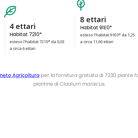
11
ettari
6
ettari
Habitat 91E0*
Habitat 7210*
esteso l'habitat 91E0* da 1,25
esteso l'habitat 7210* da 0,03
a circa 11,60 ettari
a circa 6 ettari
neto Agricoltura
per la fornitura gratuita di 7230 piante f
piantine di
Cladium mariscus.