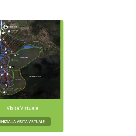
Visita Virtuale
INIZIA LA VISITA VIRTUALE