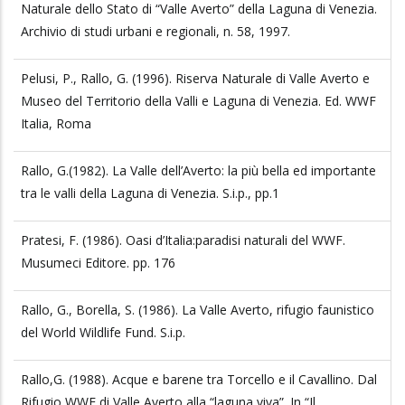
Naturale dello Stato di “Valle Averto” della Laguna di Venezia.
Archivio di studi urbani e regionali, n. 58, 1997.
Pelusi, P., Rallo, G. (1996). Riserva Naturale di Valle Averto e
Museo del Territorio della Valli e Laguna di Venezia. Ed. WWF
Italia, Roma
Rallo, G.(1982). La Valle dell’Averto: la più bella ed importante
tra le valli della Laguna di Venezia. S.i.p., pp.1
Pratesi, F. (1986). Oasi d’Italia:paradisi naturali del WWF.
Musumeci Editore. pp. 176
Rallo, G., Borella, S. (1986). La Valle Averto, rifugio faunistico
del World Wildlife Fund. S.i.p.
Rallo,G. (1988). Acque e barene tra Torcello e il Cavallino. Dal
Rifugio WWF di Valle Averto alla “laguna viva”. In “Il