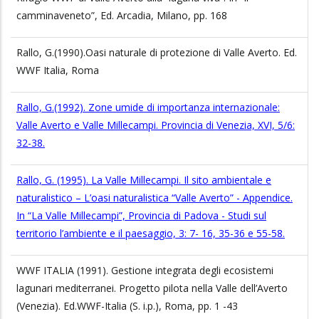
camminaveneto”, Ed. Arcadia, Milano, pp. 168
Rallo, G.(1990).Oasi naturale di protezione di Valle Averto. Ed.
WWF Italia, Roma
Rallo, G.(1992). Zone umide di importanza internazionale:
Valle Averto e Valle Millecampi. Provincia di Venezia, XVI, 5/6:
32-38.
Rallo, G. (1995). La Valle Millecampi. Il sito ambientale e
naturalistico – L’oasi naturalistica “Valle Averto” - Appendice.
In “La Valle Millecampi”, Provincia di Padova - Studi sul
territorio l’ambiente e il paesaggio, 3: 7- 16, 35-36 e 55-58.
WWF ITALIA (1991). Gestione integrata degli ecosistemi
lagunari mediterranei. Progetto pilota nella Valle dell’Averto
(Venezia). Ed.WWF-Italia (S. i.p.), Roma, pp. 1 -43