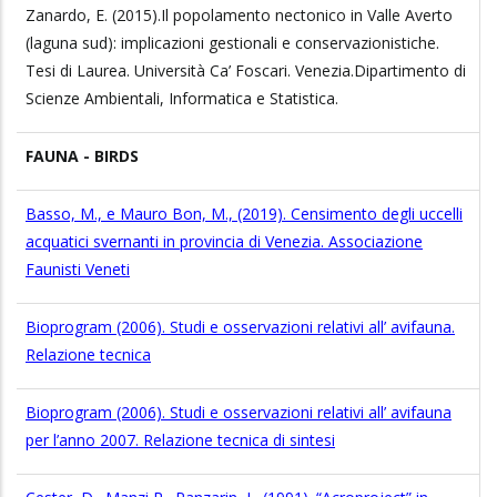
Zanardo, E. (2015).Il popolamento nectonico in Valle Averto
(laguna sud): implicazioni gestionali e conservazionistiche.
Tesi di Laurea. Università Ca’ Foscari. Venezia.Dipartimento di
Scienze Ambientali, Informatica e Statistica.
FAUNA - BIRDS
Basso, M., e Mauro Bon, M., (2019). Censimento degli uccelli
acquatici svernanti in provincia di Venezia. Associazione
Faunisti Veneti
Bioprogram (2006). Studi e osservazioni relativi all’ avifauna.
Relazione tecnica
Bioprogram (2006). Studi e osservazioni relativi all’ avifauna
per l’anno 2007. Relazione tecnica di sintesi