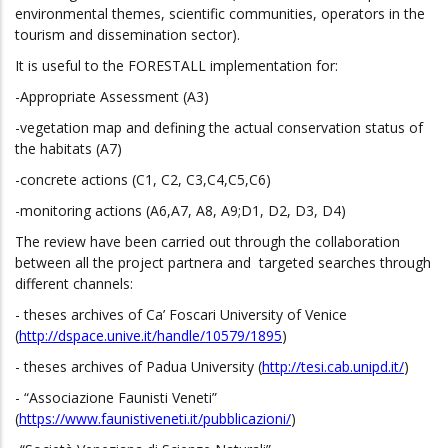
environmental themes, scientific communities, operators in the
tourism and dissemination sector).
It is useful to the FORESTALL implementation for:
-Appropriate Assessment (A3)
-vegetation map and defining the actual conservation status of
the habitats (A7)
-concrete actions (C1, C2, C3,C4,C5,C6)
-monitoring actions (A6,A7, A8, A9;D1, D2, D3, D4)
The review have been carried out through the collaboration
between all the project partnera and targeted searches through
different channels:
- theses archives of Ca’ Foscari University of Venice
(
http://dspace.unive.it/handle/10579/1895
)
- theses archives of Padua University (
http://tesi.cab.unipd.it/
)
- “Associazione Faunisti Veneti”
(
https://www.faunistiveneti.it/pubblicazioni/
)