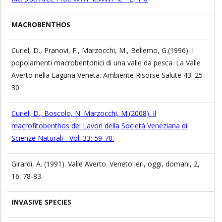
MACROBENTHOS
Curiel, D., Pranovi, F., Marzocchi, M., Bellemo, G.(1996). I
popolamenti macrobentonici di una valle da pesca. La Valle
Averto nella Laguna Veneta. Ambiente Risorse Salute 43: 25-
30.
Curiel, D., Boscolo, N. Marzocchi, M.(2008). Il
macrofitobenthos del Lavori della Società Veneziana di
Scienze Naturali - Vol. 33: 59-70.
Girardi, A. (1991). Valle Averto. Veneto ieri, oggi, domani, 2,
16: 78-83.
INVASIVE SPECIES