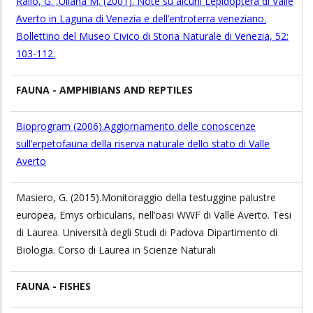
Rallo, G. ,Uliana M. (2001). Note su alcuni Lepidoptera di Valle
Averto in Laguna di Venezia e dell’entroterra veneziano.
Bollettino del Museo Civico di Storia Naturale di Venezia, 52:
103-112.
FAUNA - AMPHIBIANS AND REPTILES
Bioprogram (2006).Aggiornamento delle conoscenze
sull’erpetofauna della riserva naturale dello stato di Valle
Averto
Masiero, G. (2015).Monitoraggio della testuggine palustre
europea, Emys orbicularis, nell’oasi WWF di Valle Averto. Tesi
di Laurea. Università degli Studi di Padova Dipartimento di
Biologia. Corso di Laurea in Scienze Naturali
FAUNA - FISHES