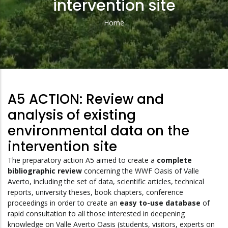
intervention site
Home
Breadcrumb
A5 ACTION: Review and
analysis of existing
environmental data on the
intervention site
The preparatory action A5 aimed to create a
complete
bibliographic review
concerning the WWF Oasis of Valle
Averto, including the set of data, scientific articles, technical
reports, university theses, book chapters, conference
proceedings in order to create an
easy to-use database
of
rapid consultation to all those interested in deepening
knowledge on Valle Averto Oasis (students, visitors, experts on