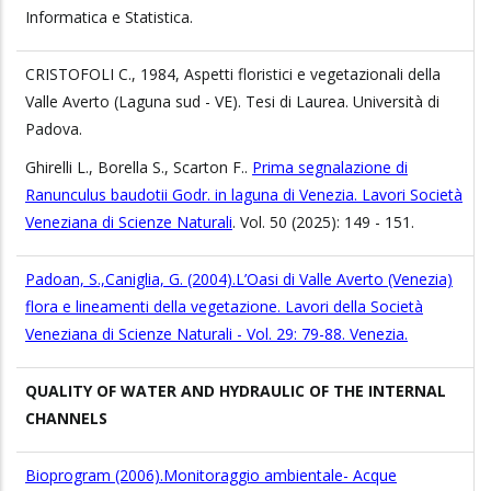
Informatica e Statistica.
CRISTOFOLI C., 1984, Aspetti floristici e vegetazionali della
Valle Averto (Laguna sud - VE). Tesi di Laurea. Università di
Padova.
Ghirelli L., Borella S., Scarton F..
Prima segnalazione di
Ranunculus baudotii Godr. in laguna di Venezia. Lavori Società
Veneziana di Scienze Naturali
. Vol. 50 (2025): 149 - 151.
Padoan, S.,Caniglia, G. (2004).L’Oasi di Valle Averto (Venezia)
flora e lineamenti della vegetazione. Lavori della Società
Veneziana di Scienze Naturali - Vol. 29: 79-88. Venezia.
QUALITY OF WATER AND HYDRAULIC OF THE INTERNAL
CHANNELS
Bioprogram (2006).Monitoraggio ambientale- Acque