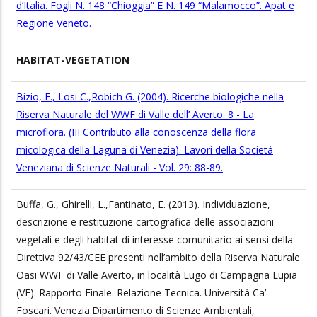
d’Italia. Fogli N. 148 “Chioggia” E N. 149 “Malamocco”. Apat e
Regione Veneto.
HABITAT-VEGETATION
Bizio, E., Losi C.,Robich G. (2004). Ricerche biologiche nella
Riserva Naturale del WWF di Valle dell’ Averto. 8 - La
microflora. (III Contributo alla conoscenza della flora
micologica della Laguna di Venezia). Lavori della Società
Veneziana di Scienze Naturali - Vol. 29: 88-89.
Buffa, G., Ghirelli, L.,Fantinato, E. (2013). Individuazione,
descrizione e restituzione cartografica delle associazioni
vegetali e degli habitat di interesse comunitario ai sensi della
Direttiva 92/43/CEE presenti nell’ambito della Riserva Naturale
Oasi WWF di Valle Averto, in località Lugo di Campagna Lupia
(VE). Rapporto Finale. Relazione Tecnica. Università Ca’
Foscari. Venezia.Dipartimento di Scienze Ambientali,