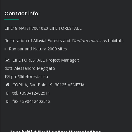
Contact info:
LIFE18 NAT/IT/001020 LIFE FORESTALL
Restoration of Alluvial Forests and
Cladium mariscus
habitats
in Ramsar and Natura 2000 sites
LIFE FORESTALL Project Manager:
dott. Alessandro Meggiato
CORILA, San Polo 19, 30125 VENEZIA
tel. +390412402511
fax +390412402512