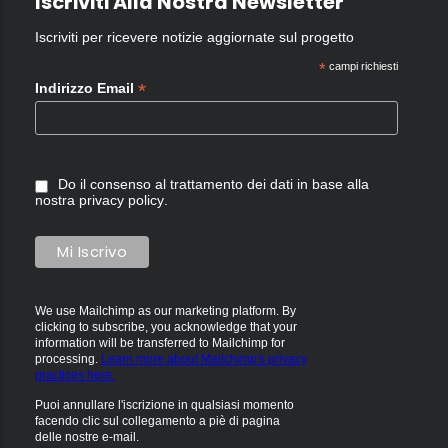
Iscriviti Alla Nostra Newsletter
Iscriviti per ricevere notizie aggiornate sul progetto
*
campi richiesti
*
Indirizzo Email
Do il consenso al trattamento dei dati in base alla
nostra
privacy policy
.
We use Mailchimp as our marketing platform. By
clicking to subscribe, you acknowledge that your
information will be transferred to Mailchimp for
processing.
Learn more about Mailchimp's privacy
practices here.
Puoi annullare l'iscrizione in qualsiasi momento
facendo clic sul collegamento a piè di pagina
delle nostre e-mail.