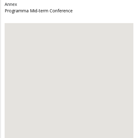
Annex
Programma Mid-term Conference