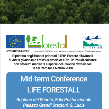
Di
Pane