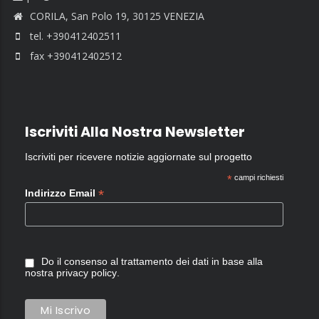
CORILA, San Polo 19, 30125 VENEZIA
tel. +390412402511
fax +390412402512
Iscriviti Alla Nostra Newsletter
Iscriviti per ricevere notizie aggiornate sul progetto
*
campi richiesti
*
Indirizzo Email
Do il consenso al trattamento dei dati in base alla
nostra
privacy policy
.