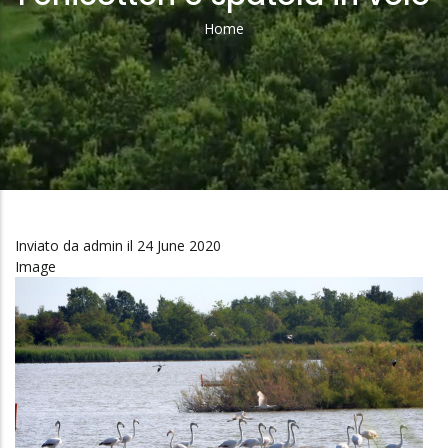
Home
Briciole
Di
Pane
Inviato da
admin
il 24 June 2020
Image