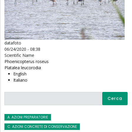
datafoto
06/24/2020 - 08:38
Scientific Name
Phoenicopterus roseus
Platalea leucorodia
English
Italiano
Cerca
A. AZIONI PREPARATORIE
C. AZIONI CONCRETE DI CONSERVAZIONE