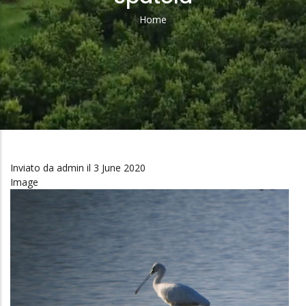
Home
Briciole
Di
Pane
Inviato da
admin
il 3 June 2020
Image