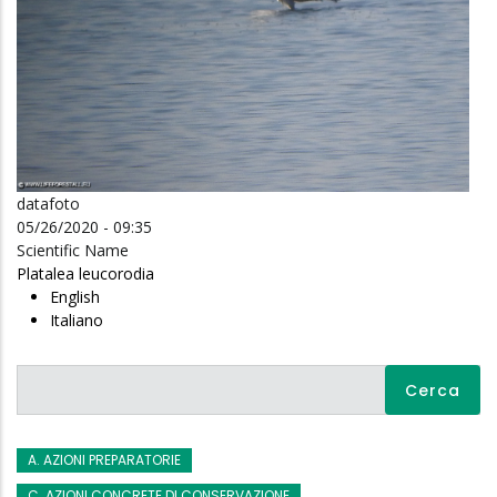
datafoto
05/26/2020 - 09:35
Scientific Name
Platalea leucorodia
English
Italiano
Cerca
A. AZIONI PREPARATORIE
C. AZIONI CONCRETE DI CONSERVAZIONE