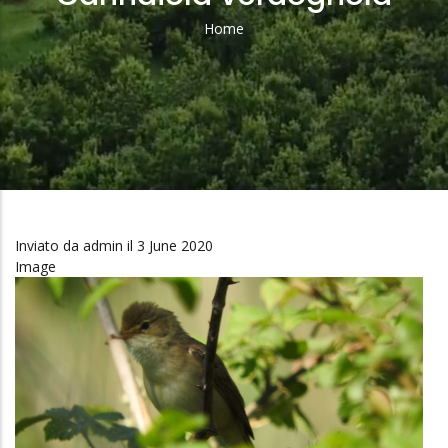
Home
Briciole
Di
Pane
Inviato da
admin
il 3 June 2020
Image