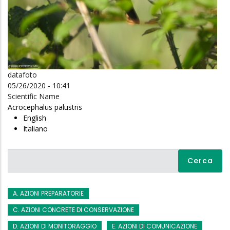
datafoto
05/26/2020 - 10:41
Scientific Name
Acrocephalus palustris
English
Italiano
Cerca
A. AZIONI PREPARATORIE
C. AZIONI CONCRETE DI CONSERVAZIONE
D. AZIONI DI MONITORAGGIO
E. AZIONI DI COMUNICAZIONE