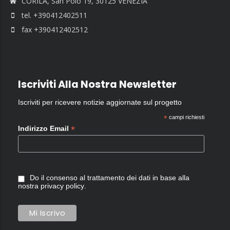
CORILA, San Polo 19, 30125 VENEZIA
tel. +390412402511
fax +390412402512
Iscriviti Alla Nostra Newsletter
Iscriviti per ricevere notizie aggiornate sul progetto
*
campi richiesti
*
Indirizzo Email
Do il consenso al trattamento dei dati in base alla
nostra
privacy policy
.