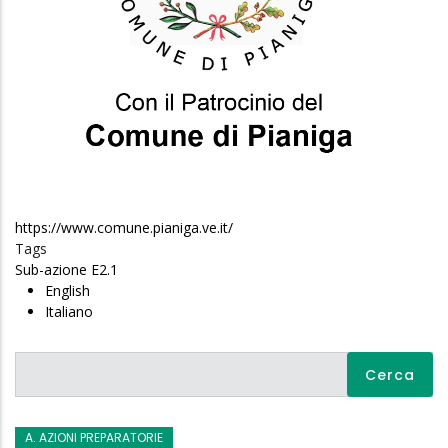
https://www.comune.pianiga.ve.it/
Tags
Sub-azione E2.1
English
Italiano
Cerca
A. AZIONI PREPARATORIE