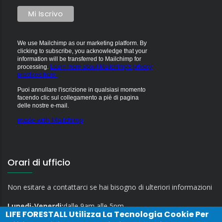
We use Mailchimp as our marketing platform. By
clicking to subscribe, you acknowledge that your
information will be transferred to Mailchimp for
processing.
Learn more about Mailchimp's privacy
practices here.
Puoi annullare l'iscrizione in qualsiasi momento
facendo clic sul collegamento a piè di pagina
delle nostre e-mail.
made with Mailchimp
Orari di ufficio
Non esitare a contattarci se hai bisogno di ulteriori informazioni
Lunedi-Venerdi:
dalle 9am alle 5pm
LIFE FORESTALL
Utilizza La Tecnologia Cookie Per