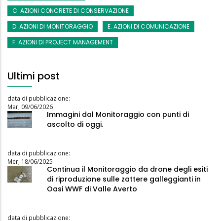
C. AZIONI CONCRETE DI CONSERVAZIONE
D. AZIONI DI MONITORAGGIO
E. AZIONI DI COMUNICAZIONE
F. AZIONI DI PROJECT MANAGEMENT
Ultimi post
data di pubblicazione:
Mar, 09/06/2026
Immagini dal Monitoraggio con punti di
ascolto di oggi.
data di pubblicazione:
Mer, 18/06/2025
Continua il Monitoraggio da drone degli esiti
di riproduzione sulle zattere galleggianti in
Oasi WWF di Valle Averto
data di pubblicazione: