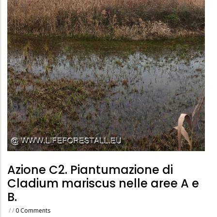
Azione C2. Piantumazione di
Cladium mariscus nelle aree A e
B.
/
/
0 Comments