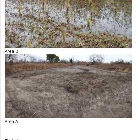
Area B
Area A