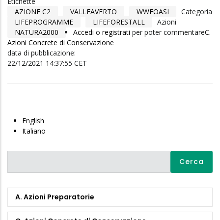
Etichette
AZIONE C2
VALLEAVERTO
WWFOASI
Categoria
LIFEPROGRAMME
LIFEFORESTALL
Azioni
NATURA2000
Accedi
o
registrati
per poter commentare
C.
Azioni Concrete di Conservazione
data di pubblicazione:
22/12/2021 14:37:55 CET
English
Italiano
Cerca
A. Azioni Preparatorie