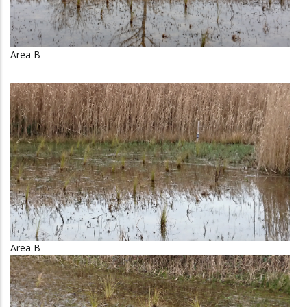
Area B
Area B