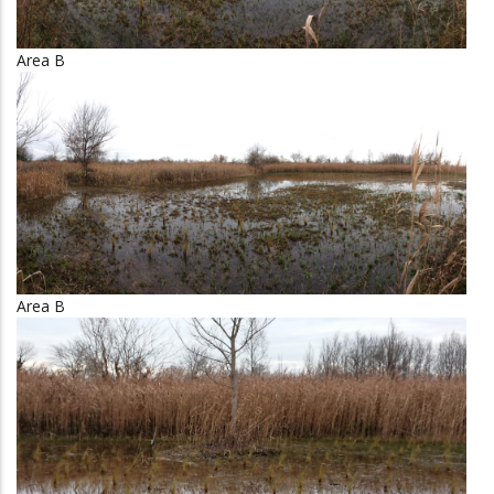
Area B
Area B