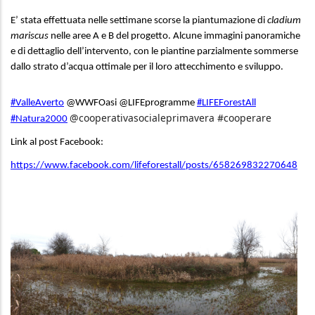
E’ stata effettuata nelle settimane scorse la piantumazione di
cladium
mariscus
nelle aree A e B del progetto. Alcune immagini panoramiche
e di dettaglio dell’intervento, con le piantine parzialmente sommerse
dallo strato d’acqua ottimale per il loro attecchimento e sviluppo.
#ValleAverto
@WWFOasi @LIFEprogramme
#LIFEForestAll
@cooperativasocialeprimavera #cooperare
#Natura2000
Link al post Facebook:
https://www.facebook.com/lifeforestall/posts/658269832270648