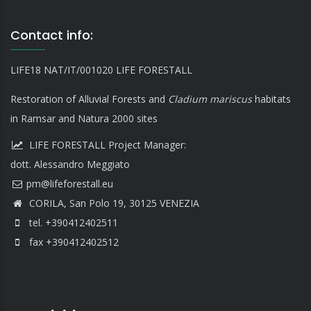
Contact info:
LIFE18 NAT/IT/001020 LIFE FORESTALL
Restoration of Alluvial Forests and
Cladium mariscus
habitats
in Ramsar and Natura 2000 sites
LIFE FORESTALL Project Manager:
dott. Alessandro Meggiato
CORILA, San Polo 19, 30125 VENEZIA
tel. +390412402511
fax +390412402512