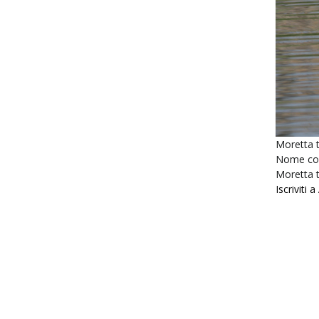
Moretta 
Nome c
Moretta 
Iscriviti 