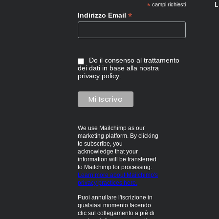
L
*
campi richiesti
*
Indirizzo Email
Do il consenso al trattamento
dei dati in base alla nostra
privacy policy
.
We use Mailchimp as our
marketing platform. By clicking
to subscribe, you
acknowledge that your
information will be transferred
to Mailchimp for processing.
Learn more about Mailchimp's
privacy practices here.
Puoi annullare l'iscrizione in
qualsiasi momento facendo
clic sul collegamento a piè di