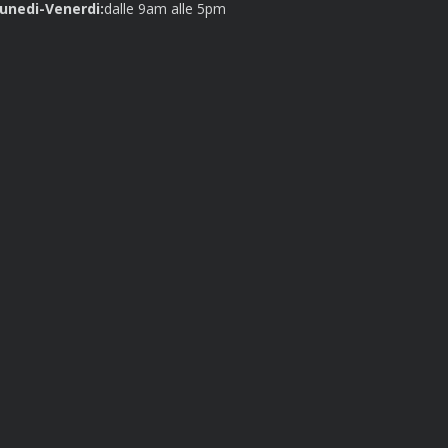
unedi-Venerdi:
dalle 9am alle 5pm