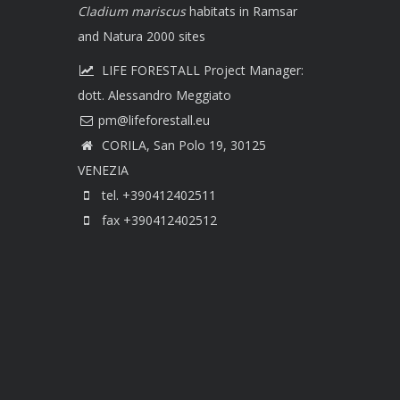
Cladium mariscus
habitats in Ramsar
and Natura 2000 sites
LIFE FORESTALL Project Manager:
dott. Alessandro Meggiato
CORILA, San Polo 19, 30125
VENEZIA
tel. +390412402511
fax +390412402512