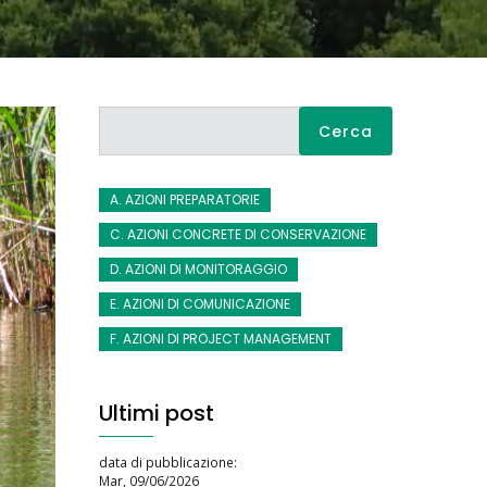
Cerca
A. AZIONI PREPARATORIE
C. AZIONI CONCRETE DI CONSERVAZIONE
D. AZIONI DI MONITORAGGIO
E. AZIONI DI COMUNICAZIONE
F. AZIONI DI PROJECT MANAGEMENT
Ultimi post
data di pubblicazione:
Mar, 09/06/2026