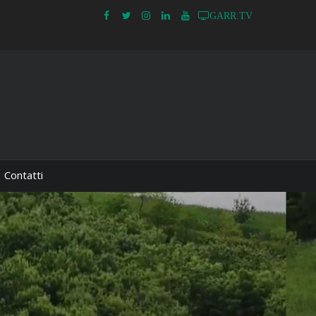
GARR.TV
Contatti