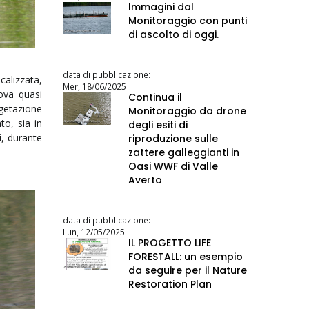
Immagini dal
Monitoraggio con punti
di ascolto di oggi.
data di pubblicazione:
calizzata,
Mer, 18/06/2025
ova quasi
Continua il
getazione
Monitoraggio da drone
to, sia in
degli esiti di
i, durante
riproduzione sulle
zattere galleggianti in
Oasi WWF di Valle
Averto
data di pubblicazione:
Lun, 12/05/2025
IL PROGETTO LIFE
FORESTALL: un esempio
da seguire per il Nature
Restoration Plan