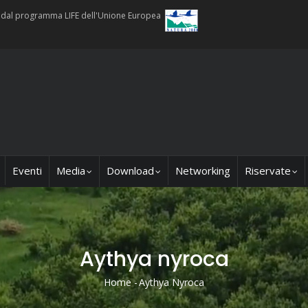
ti dal programma LIFE dell'Unione Europea
Eventi
Media
Download
Networking
Riservate
Aythya nyroca
Home
-
Aythya Nyroca
Briciole