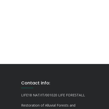
Contact info:
LIFE18 NAT/IT/001020 LIFE FORESTALL
Restoration of Alluvial Forests and