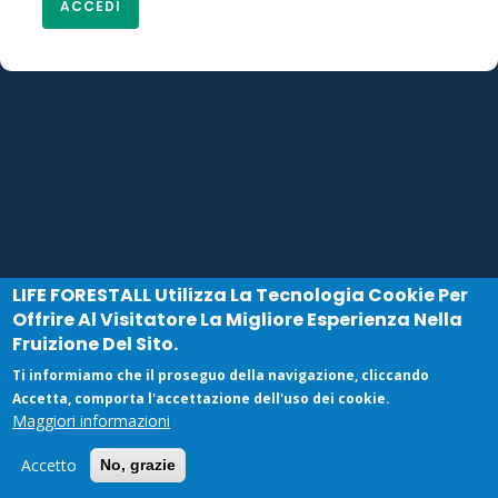
LIFE FORESTALL
Utilizza La Tecnologia Cookie Per
Offrire Al Visitatore La Migliore Esperienza Nella
Fruizione Del Sito.
Ti informiamo che il proseguo della navigazione, cliccando
Accetta, comporta l'accettazione dell'uso dei cookie.
Maggiori informazioni
Accetto
No, grazie