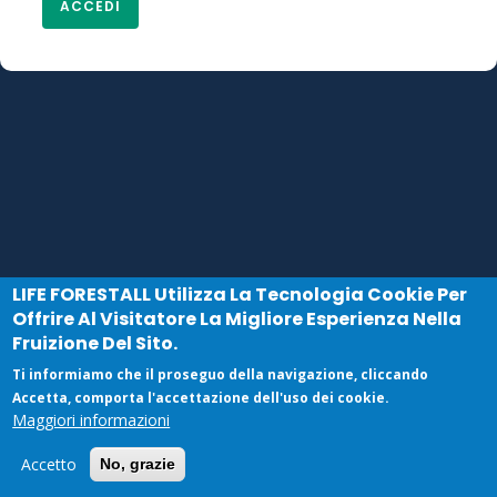
LIFE FORESTALL
Utilizza La Tecnologia Cookie Per
Offrire Al Visitatore La Migliore Esperienza Nella
Fruizione Del Sito.
Ti informiamo che il proseguo della navigazione, cliccando
Accetta, comporta l'accettazione dell'uso dei cookie.
Maggiori informazioni
Accetto
No, grazie